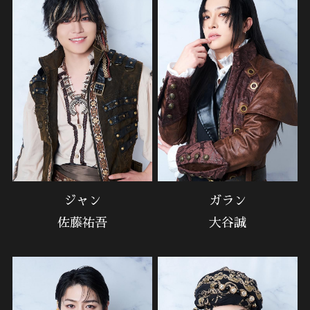
ジャン
ガラン
佐藤祐吾
大谷誠