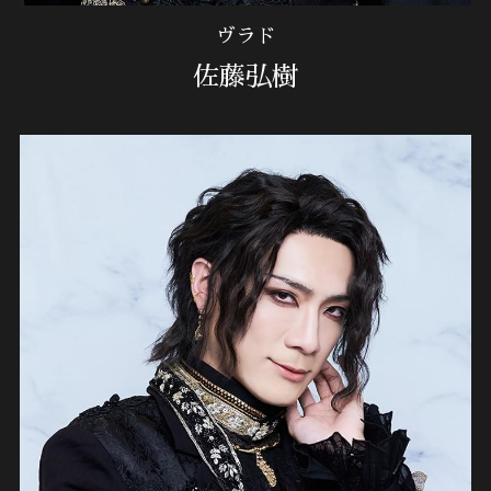
ヴラド
佐藤弘樹