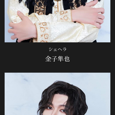
シェヘラ
金子隼也