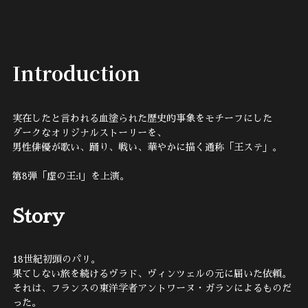
Introduction
実在したと言われる血塗られた歴史的事象をモチーフにした
ダークなオリジナルストーリーを、
男性俳優が歌い、踊り、戦い、華やかに描く通称「王ステ」。
第8弾「虚の王:‖」を上演。
Story
18世紀初頭のパリ。
果てしない旅を続けるヴラド、ヴィンツェルの元に届いた依頼。
それは、フランスの東洋学者アントワーヌ・ガランによるものだ
った。